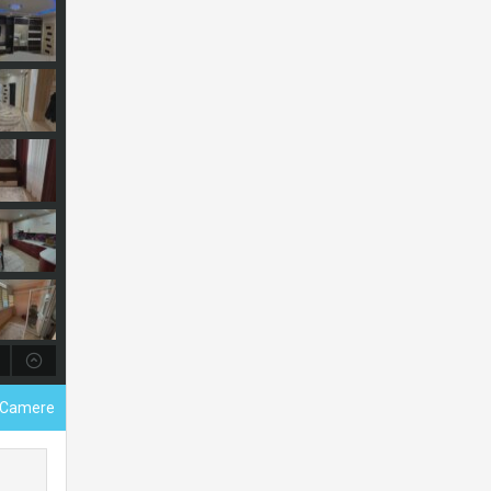
 Camere