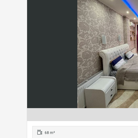
68 m²