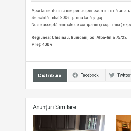
Apartamentul în chirie pentru perioada minimă un an, c
Se achită initial 800€ : prima lună și gaj
Nu se acceptă animale de companie și copii mici ( exp
Regiunea: Chisinau, Buiucani, bd. Alba-Iulia 75/22
Preț: 400 €
Distribuie
Facebook
Twitter
Anunțuri Similare